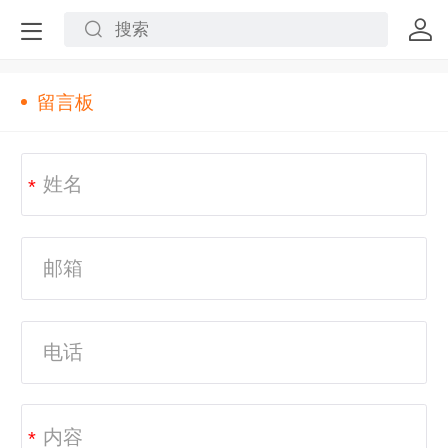
留言板
*
*